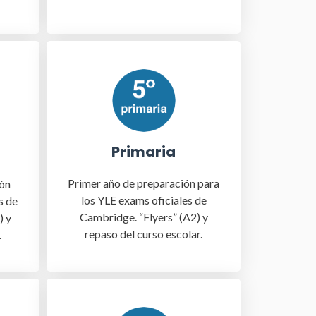
Primaria
Primer año de preparación para
ión
los YLE exams oficiales de
s de
Cambridge. “Flyers” (A2) y
) y
repaso del curso escolar.
.