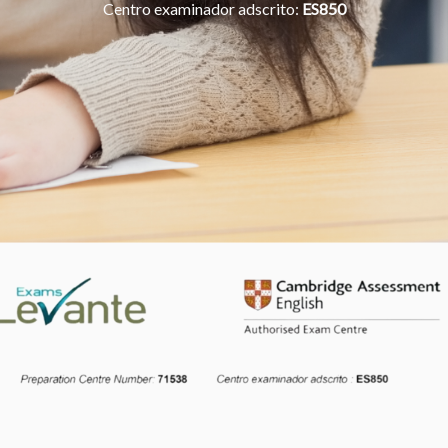
Centro examinador adscrito:
ES850