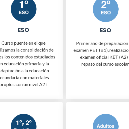
ESO
ESO
Curso puente en el que
Primer año de preparación 
lizamos la consolidación de
examen PET (B1), realizació
s los contenidos estudiados
examen oficial KET (A2) 
en educación primaria y la
repaso del curso escolar
adaptación a la educación
secundaria con materiales
propios con un nivel A2+