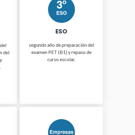
ESO
segundo año de preparación del
del
examen PET (B1) y repaso de
n del
curso escolar.
y
.