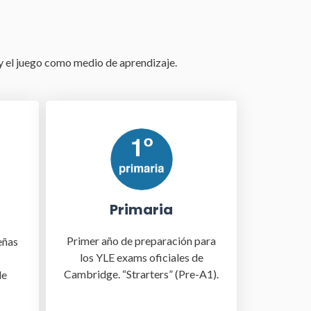
 y el juego como medio de aprendizaje.
Primaria
Primer año de preparación para
eñas
los YLE exams oficiales de
Cambridge. “Strarters” (Pre-A1).
de