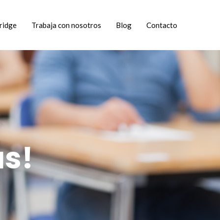
ridge
Trabaja con nosotros
Blog
Contacto
s!