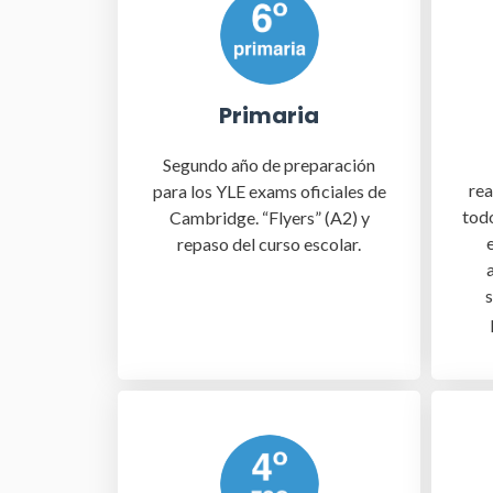
Primaria
Segundo año de preparación
rea
para los YLE exams oficiales de
todo
Cambridge. “Flyers” (A2) y
repaso del curso escolar.