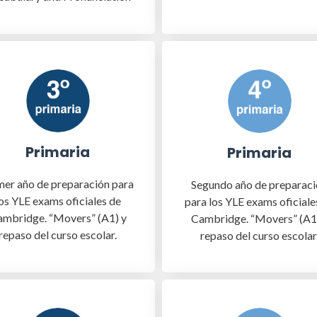
Primaria
Primaria
mer año de preparación para
Segundo año de preparac
os YLE exams oficiales de
para los YLE exams oficiale
mbridge. “Movers” (A1) y
Cambridge. “Movers” (A1
repaso del curso escolar.
repaso del curso escolar