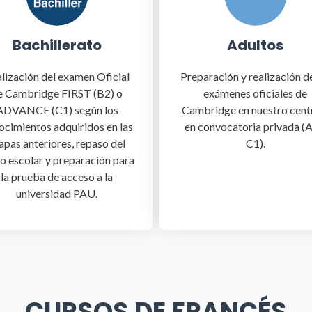
Bachillerato
Adultos
lización del examen Oficial
Preparación y realización de
e Cambridge FIRST (B2) o
exámenes oficiales de
ADVANCE (C1) según los
Cambridge en nuestro cent
ocimientos adquiridos en las
en convocatoria privada (A
apas anteriores, repaso del
C1).
o escolar y preparación para
la prueba de acceso a la
universidad PAU.
CURSOS DE FRANCÉS