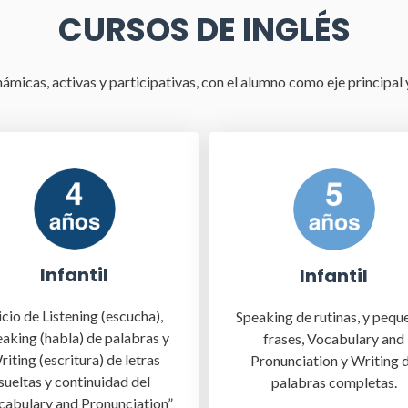
CURSOS DE INGLÉS
námicas, activas y participativas, con el alumno como eje principal
Infantil
Infantil
icio de Listening (escucha),
Speaking de rutinas, y pequ
aking (habla) de palabras y
frases, Vocabulary and
riting (escritura) de letras
Pronunciation y Writing 
sueltas y continuidad del
palabras completas.
cabulary and Pronunciation”