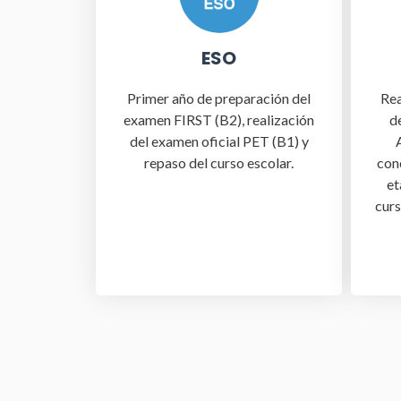
ESO
Rea
Primer año de preparación del
d
examen FIRST (B2), realización
del examen oficial PET (B1) y
con
repaso del curso escolar.
et
curs