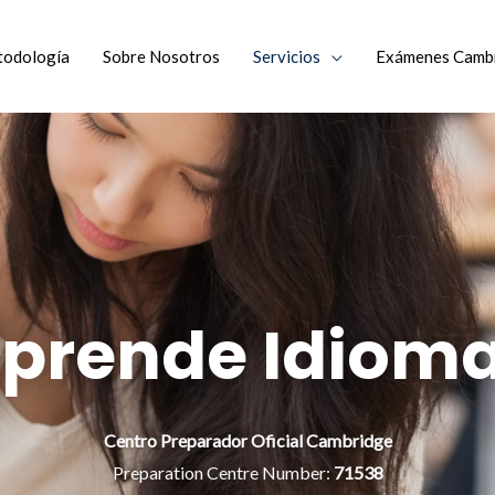
odología
Sobre Nosotros
Servicios
Exámenes Camb
Aprende Idioma
Centro Preparador Oficial Cambridge
Preparation Centre Number:
71538