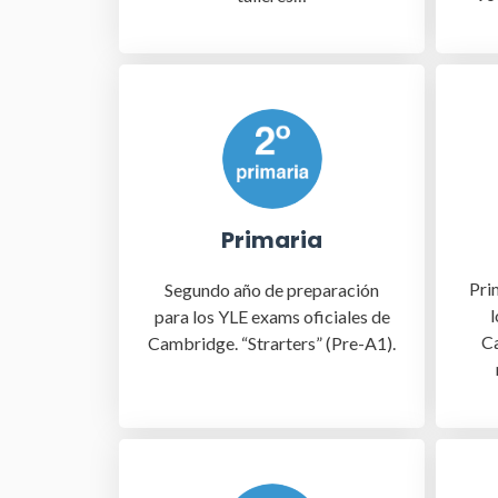
Primaria
Pri
Segundo año de preparación
l
para los YLE exams oficiales de
Ca
Cambridge. “Strarters” (Pre-A1).